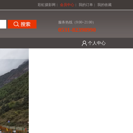
彩虹摄影网
会员中心
我的订单
我的收藏
服务热线（9:00~21:00）
0531-82398990
个人中心