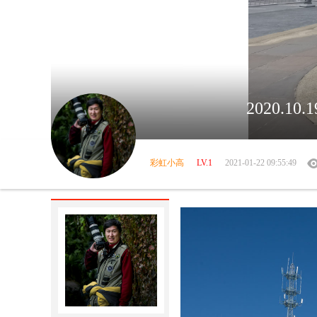
2020.
彩虹小高
LV.1
2021-01-22 09:55:49