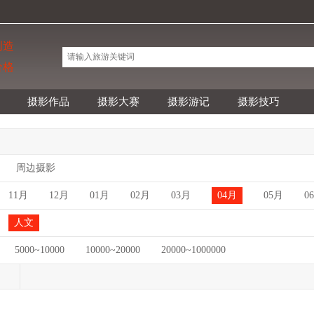
创造
价格
摄影作品
摄影大赛
摄影游记
摄影技巧
周边摄影
11月
12月
01月
02月
03月
04月
05月
0
人文
5000~10000
10000~20000
20000~1000000