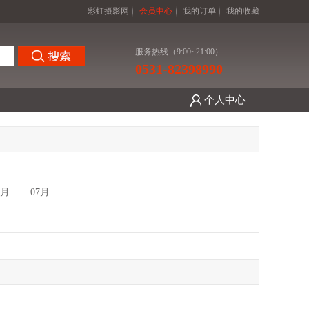
彩虹摄影网
会员中心
我的订单
我的收藏
服务热线（9:00~21:00）
0531-82398990
个人中心
6月
07月