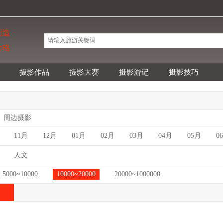
创造
价格
摄影作品
摄影大赛
摄影游记
摄影技巧
周边摄影
11月
12月
01月
02月
03月
04月
05月
0
人文
5000~10000
10000~20000
20000~1000000