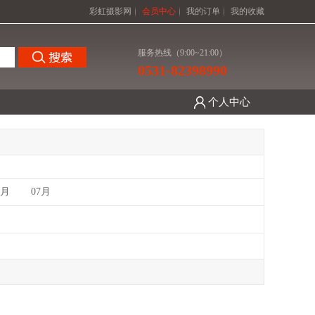
彩虹摄影网
会员中心
我的订单
我的收藏
服务热线（9:00~21:00）
0531-82398990
个人中心
6月
07月