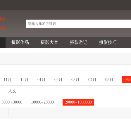
创造
价格
摄影作品
摄影大赛
摄影游记
摄影技巧
11月
12月
01月
02月
03月
04月
05月
06
人文
5000~10000
10000~20000
20000~1000000