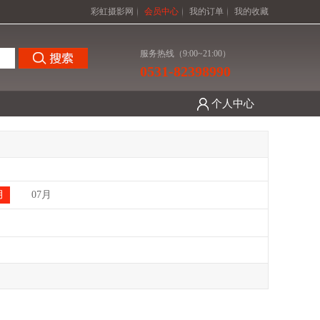
彩虹摄影网
会员中心
我的订单
我的收藏
服务热线（9:00~21:00）
0531-82398990
个人中心
月
07月