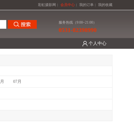
彩虹摄影网
会员中心
我的订单
我的收藏
服务热线（9:00~21:00）
0531-82398990
个人中心
6月
07月