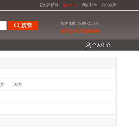
彩虹摄影网
会员中心
我的订单
我的收藏
服务热线（9:00~21:00）
0531-82398990
个人中心
6月
07月