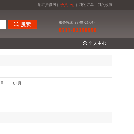
彩虹摄影网
会员中心
我的订单
我的收藏
服务热线（9:00~21:00）
0531-82398990
个人中心
6月
07月