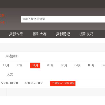
创造
价格
摄影作品
摄影大赛
摄影游记
摄影技巧
周边摄影
11月
12月
01月
02月
03月
04月
05月
0
人文
5000~10000
10000~20000
20000~1000000