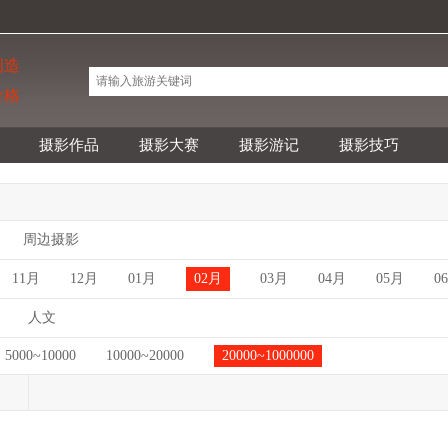
创造
价格
摄影作品
摄影大赛
摄影游记
摄影技巧
周边摄影
11月
12月
01月
02月
03月
04月
05月
0
人文
5000~10000
10000~20000
20000~1000000