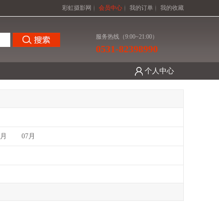
彩虹摄影网
会员中心
我的订单
我的收藏
服务热线（9:00~21:00）
0531-82398990
个人中心
6月
07月